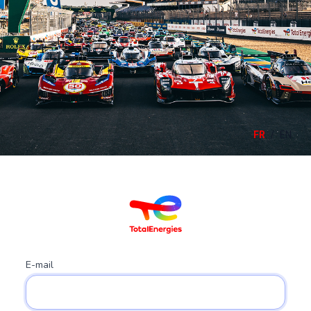
/
FR
EN
E-mail